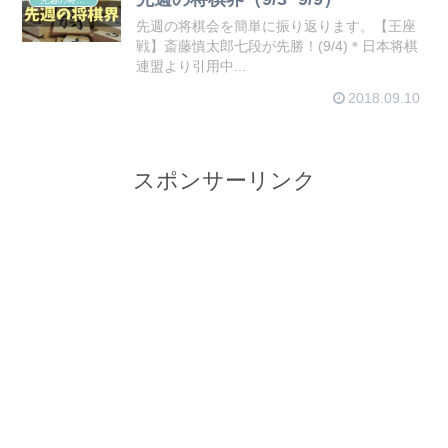
先週の将棋会を簡単に振り返ります。【王座
戦】斎藤慎太郎七段が先勝！(9/4)＊日本将棋
連盟より引用中...
2018.09.10
スポンサーリンク