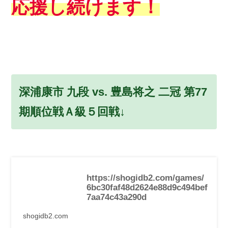
応援し続けます！
深浦康市 九段 vs. 豊島将之 二冠 第77
期順位戦Ａ級５回戦↓
https://shogidb2.com/games/
6bc30faf48d2624e88d9c494bef
7aa74c43a290d
shogidb2.com