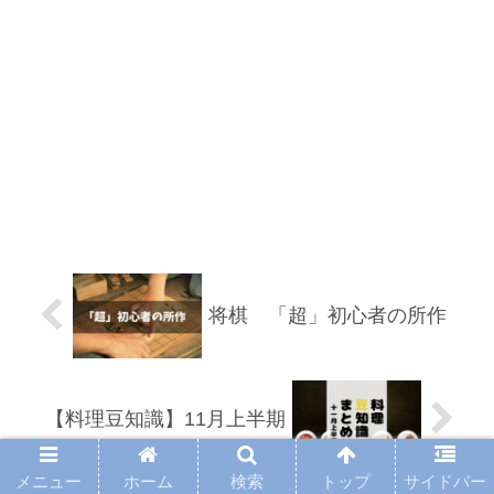
将棋 「超」初心者の所作
【料理豆知識】11月上半期
メニュー
ホーム
検索
トップ
サイドバー