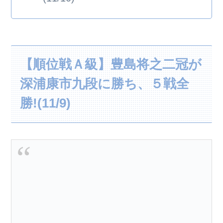
【順位戦Ａ級】豊島将之二冠が
深浦康市九段に勝ち、５戦全
勝!(11/9)