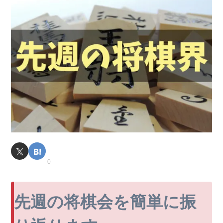
0
先週の将棋会を簡単に振