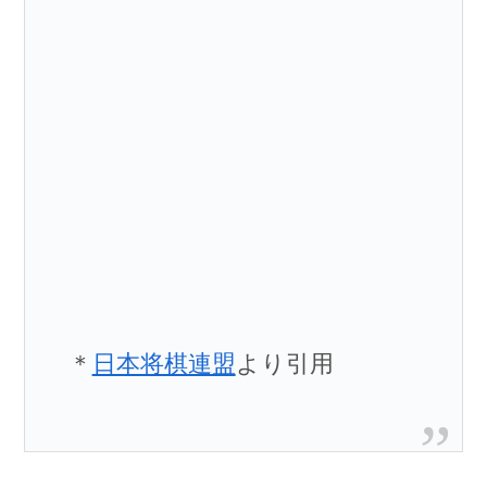
＊
日本将棋連盟
より引用