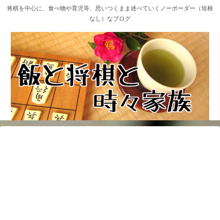
将棋を中心に、食べ物や育児等、思いつくまま述べていくノーボーダー（垣根
なし）なブログ