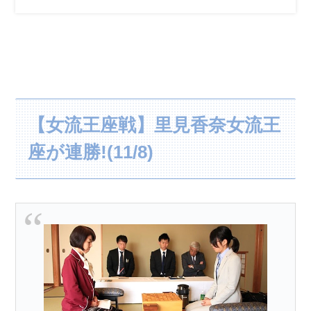
【女流王座戦】里見香奈女流王
座が連勝!(11/8)