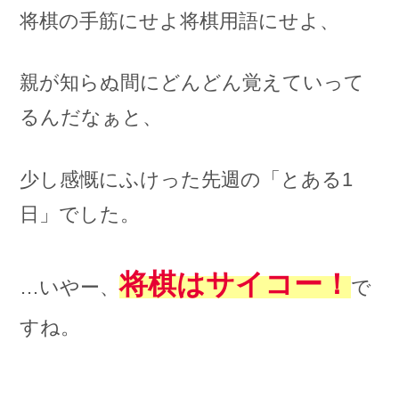
将棋の手筋にせよ将棋用語にせよ、
親が知らぬ間にどんどん覚えていって
るんだなぁと、
少し感慨にふけった先週の「とある1
日」でした。
将棋はサイコー！
…いやー、
で
すね。