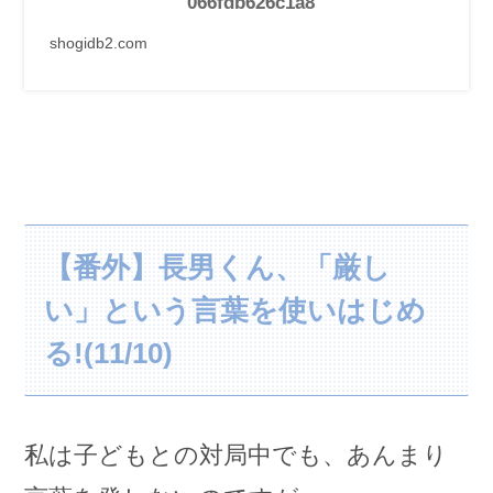
066fdb626c1a8
shogidb2.com
【番外】長男くん、「厳し
い」という言葉を使いはじめ
る!(11/10)
私は子どもとの対局中でも、あんまり