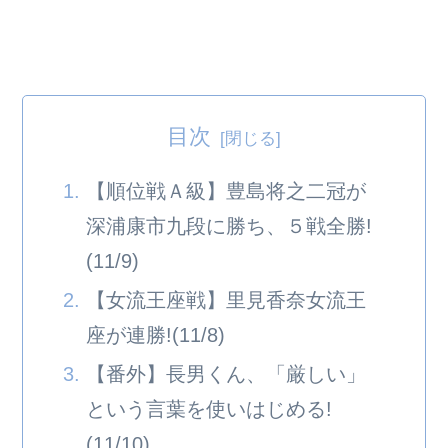
目次
【順位戦Ａ級】豊島将之二冠が
深浦康市九段に勝ち、５戦全勝!
(11/9)
【女流王座戦】里見香奈女流王
座が連勝!(11/8)
【番外】長男くん、「厳しい」
という言葉を使いはじめる!
(11/10)