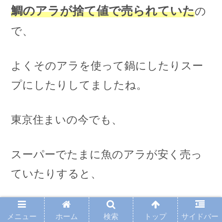
鯛のアラが捨て値で売られていた
の
で、
よくそのアラを使って鍋にしたりスー
プにしたりしてましたね。
東京住まいの今でも、
スーパーでたまに魚のアラが安く売っ
ていたりすると、
ついつい手が伸びてしまします。
メニュー
ホーム
検索
トップ
サイドバー