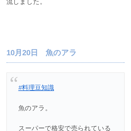
流しました。
10月20日 魚のアラ
#料理豆知識
魚のアラ。
スーパーで格安で売られている