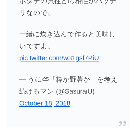
ホタテの貝柱との相性がバッチ
リなので、
一緒に炊き込んで作ると美味し
いですよ。
pic.twitter.com/w31gsf7PiU
— うに⛅「粋か野暮か」を考え
続けるマン (@SasuraiU)
October 18, 2018