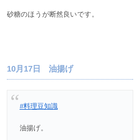
砂糖のほうが断然良いです。
10月17日 油揚げ
#料理豆知識
油揚げ。