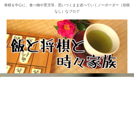
将棋を中心に、食べ物や育児等、思いつくまま述べていくノーボーダー（垣根
なし）なブログ