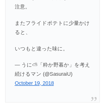
注意。
またフライドポテトに少量かけ
ると、
いつもと違った味に。
— うに⛅「粋か野暮か」を考え
続けるマン (@SasuraiU)
October 19, 2018