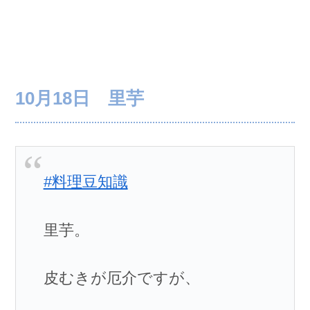
10月18日 里芋
#料理豆知識
里芋。
皮むきが厄介ですが、