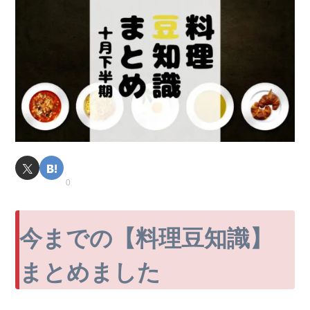
0
今までの【料理豆知識】
まとめました