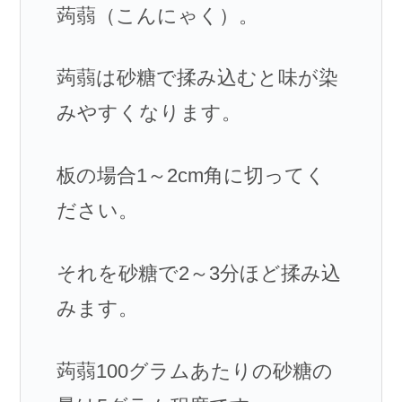
蒟蒻（こんにゃく）。
蒟蒻は砂糖で揉み込むと味が染
みやすくなります。
板の場合1～2cm角に切ってく
ださい。
それを砂糖で2～3分ほど揉み込
みます。
蒟蒻100グラムあたりの砂糖の