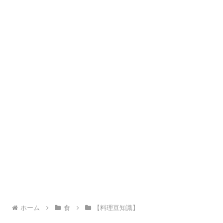
ホーム
食
【料理豆知識】