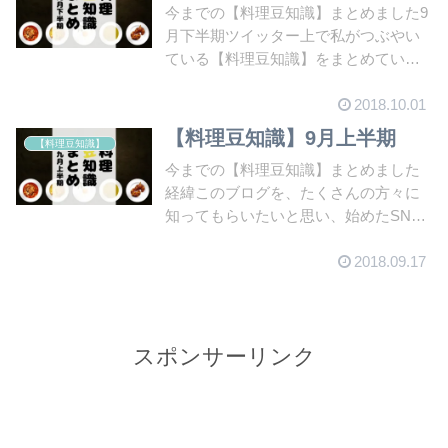
今までの【料理豆知識】まとめました9
月下半期ツイッター上で私がつぶやい
ている【料理豆知識】をまとめていま
す。今回は9月下...
2018.10.01
【料理豆知識】9月上半期
【料理豆知識】
今までの【料理豆知識】まとめました
経緯このブログを、たくさんの方々に
知ってもらいたいと思い、始めたSNS
が「Twitte...
2018.09.17
スポンサーリンク