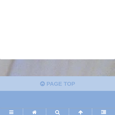
PAGE TOP
Copyright © 2018 飯と将棋と時々家族 All Rights Reserved.