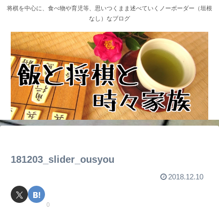
将棋を中心に、食べ物や育児等、思いつくまま述べていくノーボーダー（垣根
なし）なブログ
181203_slider_ousyou
2018.12.10
0