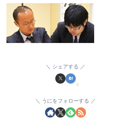
シェアする
0
うにをフォローする