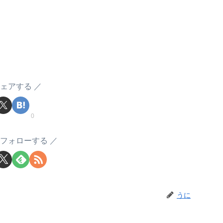
ェアする
0
フォローする
うに