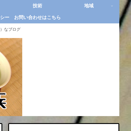
技術
地域
シー
お問い合わせはこちら
）なブログ