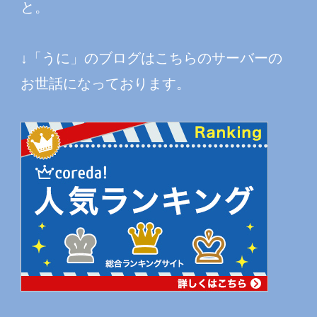
と。
↓「うに」のブログはこちらのサーバーの
お世話になっております。