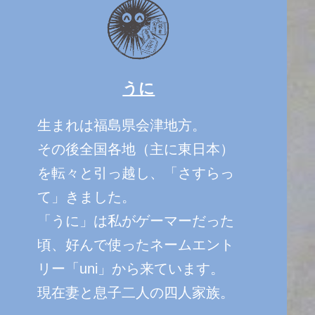
うに
生まれは福島県会津地方。
その後全国各地（主に東日本）
を転々と引っ越し、「さすらっ
て」きました。
「うに」は私がゲーマーだった
頃、好んで使ったネームエント
リー「uni」から来ています。
現在妻と息子二人の四人家族。