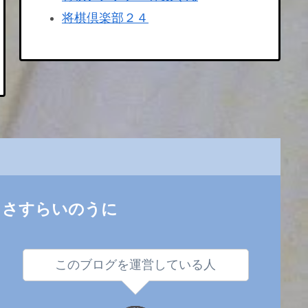
将棋倶楽部２４
さすらいのうに
このブログを運営している人