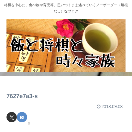
将棋を中心に、食べ物や育児等、思いつくまま述べていくノーボーダー（垣根
なし）なブログ
7627e7a3-s
2018.09.08
0