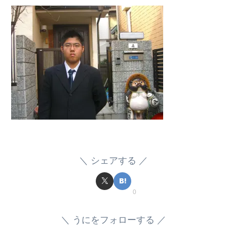
シェアする
0
うにをフォローする