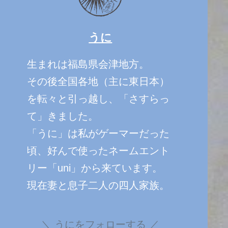
うに
生まれは福島県会津地方。
その後全国各地（主に東日本）
を転々と引っ越し、「さすらっ
て」きました。
「うに」は私がゲーマーだった
頃、好んで使ったネームエント
リー「uni」から来ています。
現在妻と息子二人の四人家族。
うにをフォローする