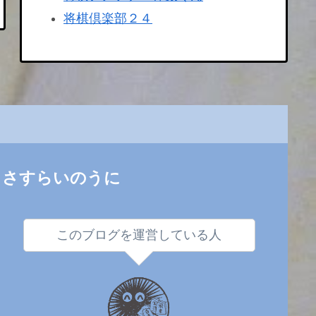
将棋倶楽部２４
さすらいのうに
このブログを運営している人