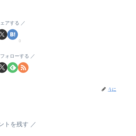
ェアする
0
フォローする
うに
ントを残す