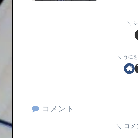
シ
うにを
コメント
コメ