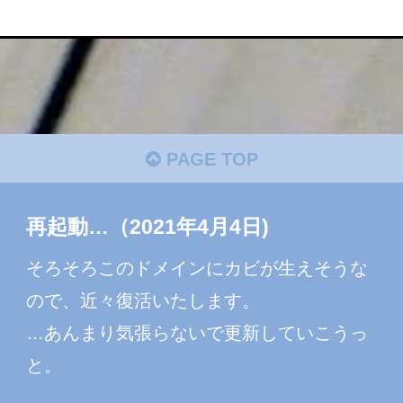
PAGE TOP
再起動…（2021年4月4日)
そろそろこのドメインにカビが生えそうな
ので、近々復活いたします。
…あんまり気張らないで更新していこうっ
と。