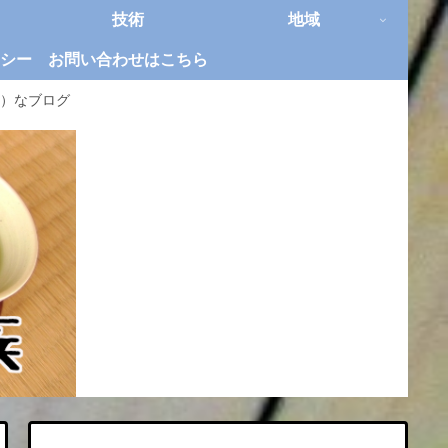
技術
地域
シー
お問い合わせはこちら
）なブログ