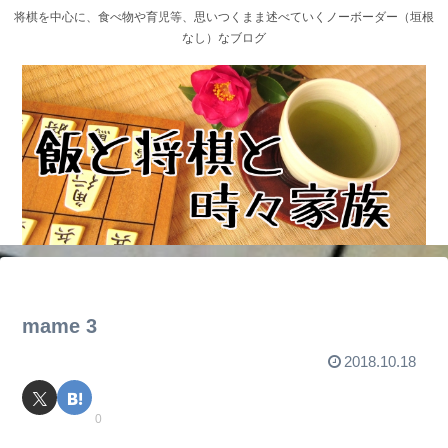
将棋を中心に、食べ物や育児等、思いつくまま述べていくノーボーダー（垣根
なし）なブログ
mame 3
2018.10.18
0