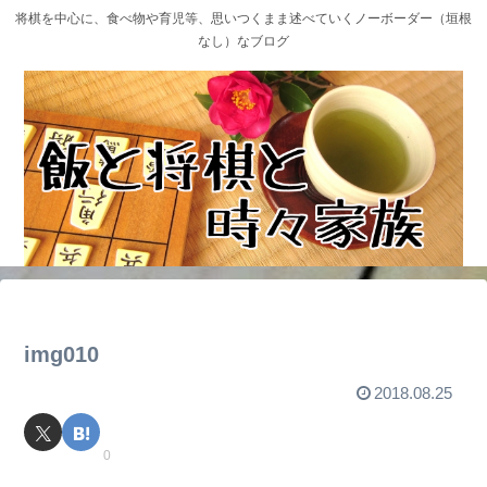
将棋を中心に、食べ物や育児等、思いつくまま述べていくノーボーダー（垣根
なし）なブログ
img010
2018.08.25
0