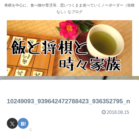
将棋を中心に、食べ物や育児等、思いつくまま述べていくノーボーダー（垣根
なし）なブログ
10249093_939642472788423_936352795_n
2018.08.15
0