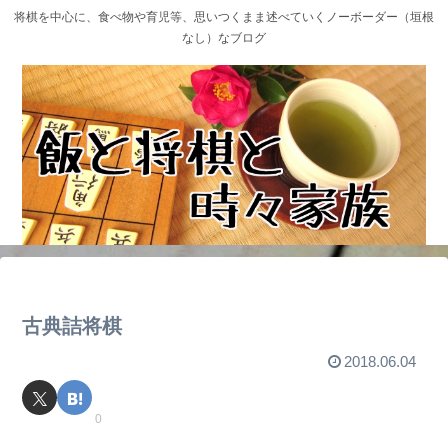
将棋を中心に、食べ物や育児等、思いつくまま述べていくノーボーダー（垣根
なし）なブログ
古典詰将棋
2018.06.04
0