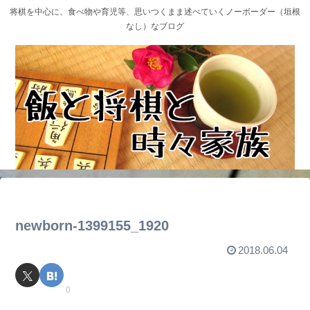
将棋を中心に、食べ物や育児等、思いつくまま述べていくノーボーダー（垣根
なし）なブログ
newborn-1399155_1920
2018.06.04
0