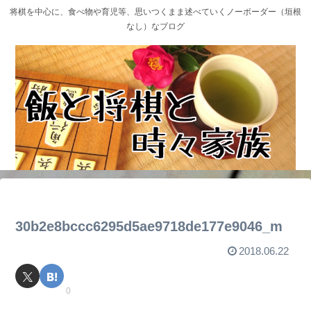
将棋を中心に、食べ物や育児等、思いつくまま述べていくノーボーダー（垣根
なし）なブログ
30b2e8bccc6295d5ae9718de177e9046_m
2018.06.22
0