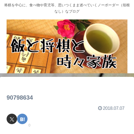
将棋を中心に、食べ物や育児等、思いつくまま述べていくノーボーダー（垣根
なし）なブログ
90798634
2018.07.07
0