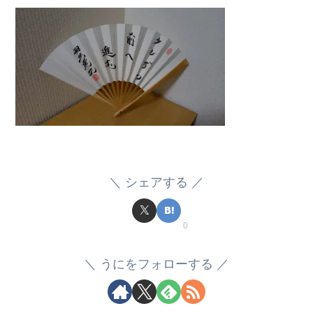
シェアする
0
うにをフォローする