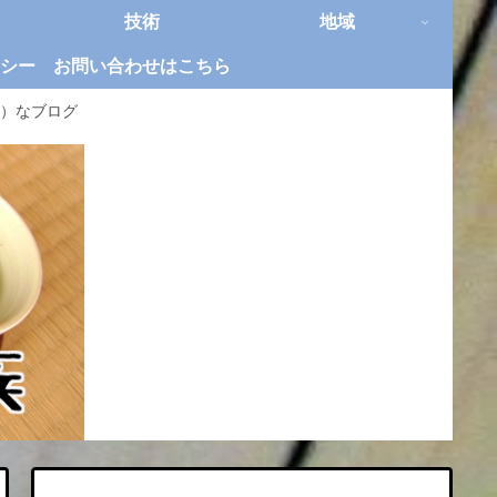
技術
地域
シー
お問い合わせはこちら
）なブログ