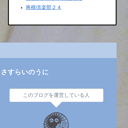
将棋倶楽部２４
さすらいのうに
このブログを運営している人