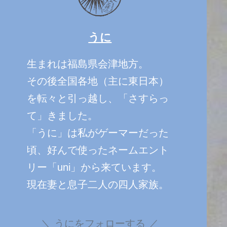
うに
生まれは福島県会津地方。
その後全国各地（主に東日本）
を転々と引っ越し、「さすらっ
て」きました。
「うに」は私がゲーマーだった
頃、好んで使ったネームエント
リー「uni」から来ています。
現在妻と息子二人の四人家族。
うにをフォローする