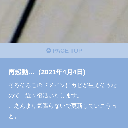
PAGE TOP
再起動…（2021年4月4日)
そろそろこのドメインにカビが生えそうな
ので、近々復活いたします。
…あんまり気張らないで更新していこうっ
と。