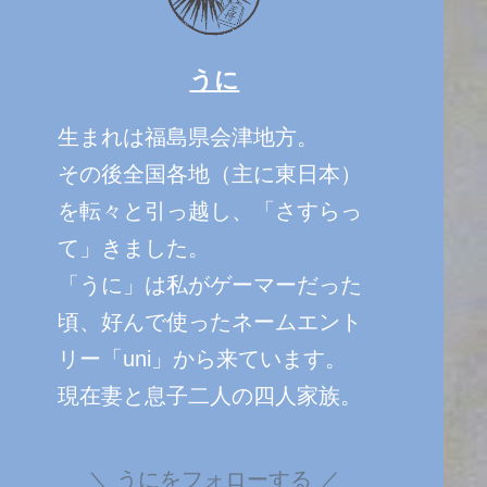
うに
生まれは福島県会津地方。
その後全国各地（主に東日本）
を転々と引っ越し、「さすらっ
て」きました。
「うに」は私がゲーマーだった
頃、好んで使ったネームエント
リー「uni」から来ています。
現在妻と息子二人の四人家族。
うにをフォローする