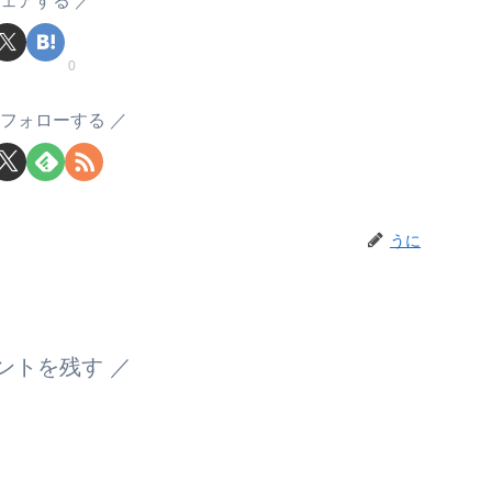
ェアする
0
フォローする
うに
ントを残す