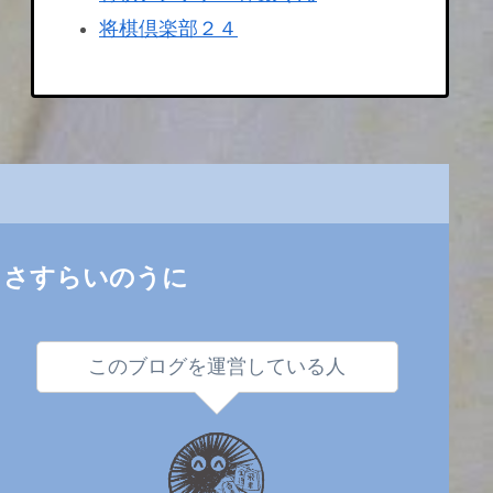
将棋倶楽部２４
さすらいのうに
このブログを運営している人