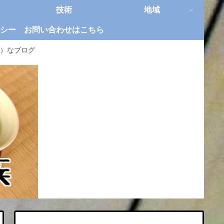
技術
地域
シー
お問い合わせはこちら
）なブログ