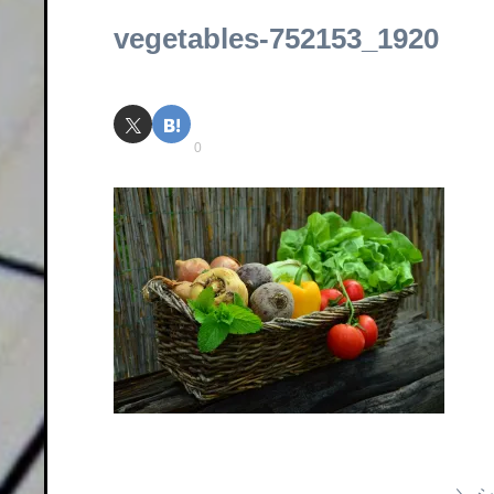
vegetables-752153_1920
0