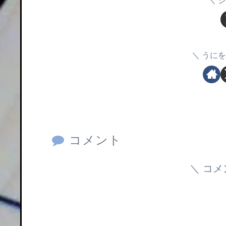
シ
うにを
コメント
コメ